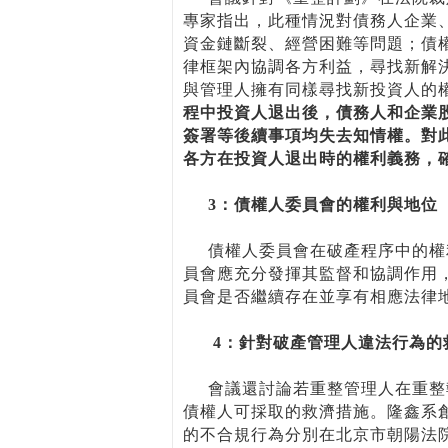
專家指出，此種情況對債務人企業
資金鏈斷裂、經營困難等問題；債
律框架內協調各方利益，尋找新解
與管理人擁有同樣尋找新投資人的
程中投資人退出後，債務人和企業
簽署等後續事項均失去知情權。對
各方在投資人退出時的權利義務，
3：債權人委員會的權利與地位
債權人委員會在破產程序中的權利
員會應充分發揮其監督和協調作用
員會是否繼續存在並享有相應法律
4：針對破產管理人違法行為的
會議還討論若重整管理人在重整執
債權人可採取的救濟措施。隆鑫系
的不合規行為分別在北京市朝陽法